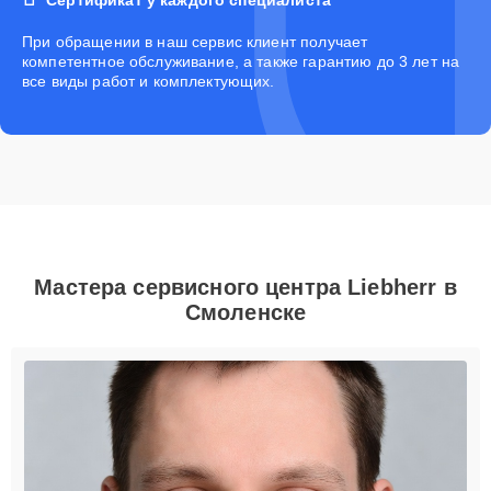
При обращении в наш сервис клиент получает
компетентное обслуживание, а также гарантию до 3 лет на
все виды работ и комплектующих.
Мастера сервисного центра Liebherr в
Смоленске