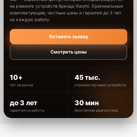
на ремонте устройств бренда Xiaomi. Оригинальные
комплектующие, честные цены и гарантия до 3 лет
на каждую работу.
Оставить заявку
Смотреть цены
10+
45 тыс.
лет на рынке
отремонтировано устройств
до 3 лет
30 мин
гарантия на работы
бесплатная диагностика