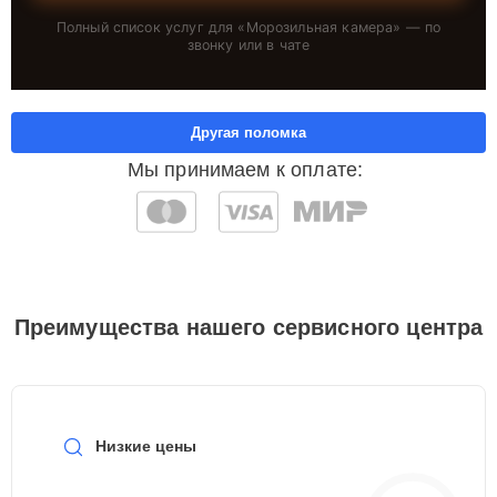
Полный список услуг для «
Морозильная камера
» — по
звонку или в чате
Другая поломка
Мы принимаем к оплате:
Преимущества нашего сервисного центра
Низкие цены