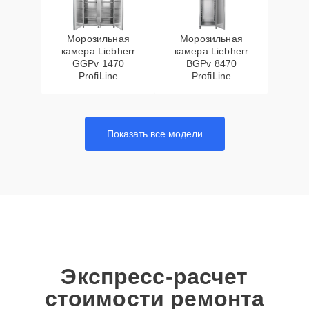
Морозильная
Морозильная
камера Liebherr
камера Liebherr
GGPv 1470
BGPv 8470
ProfiLine
ProfiLine
Показать все модели
Экспресс-расчет
стоимости ремонта