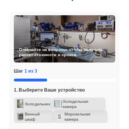
Отвечайте на вопросы, чтобы получить
расчет стоимости и сроков
Шаг
1 из 3
1. Выберите Ваше устройство
Холодильная
Холодильник
камера
Винный
Морозильная
шкаф
камера