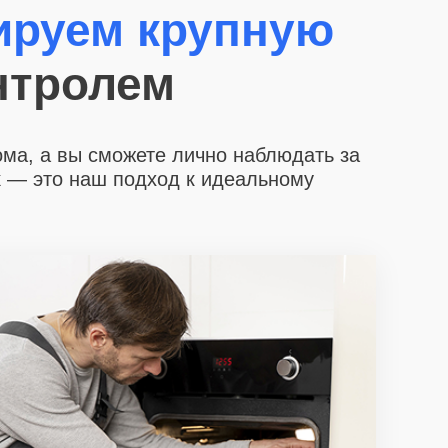
ируем крупную
нтролем
ома, а вы сможете лично наблюдать за
х
— это наш подход к идеальному