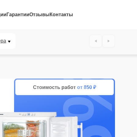
ции
Гарантии
Отзывы
Контакты
ера
25%
Стоимость работ
от 850 ₽