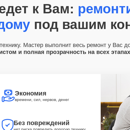
едет к Вам:
ремонт
 дому
под вашим ко
технику. Мастер выполнит весь ремонт у Вас д
стом и полная прозрачность на всех этапа
Экономия
времени, сил, нервов, денег
Без повреждений
нет риска повредить дорогую технику