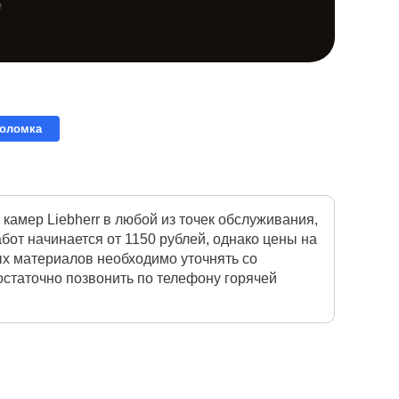
е
поломка
амер Liebherr в любой из точек обслуживания,
от начинается от 1150 рублей, однако цены на
ых материалов необходимо уточнять со
остаточно позвонить по телефону горячей