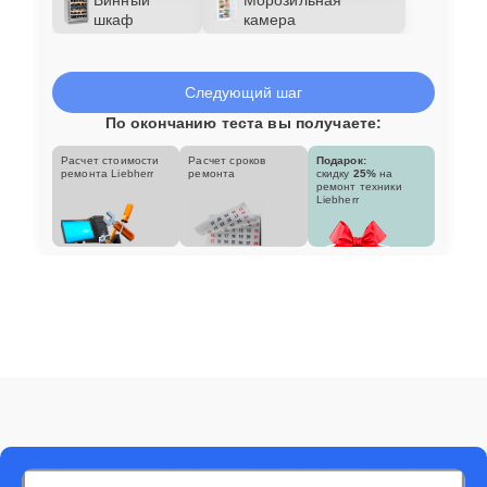
шкаф
камера
Следующий шаг
По окончанию теста вы получаете:
Расчет стоимости
Расчет сроков
Подарок:
ремонта Liebherr
ремонта
скидку
25%
на
ремонт техники
Liebherr