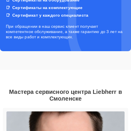
Сертификаты на комплектующие
Сертификат у каждого специалиста
При обращении в наш сервис клиент получает
компетентное обслуживание, а также гарантию до 3 лет на
все виды работ и комплектующих.
Мастера сервисного центра Liebherr в
Смоленске