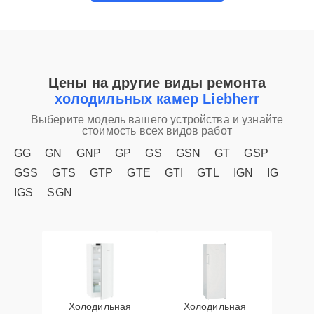
Цены на другие виды ремонта
холодильных камер Liebherr
Выберите модель вашего устройства и узнайте
стоимость всех видов работ
GG
GN
GNP
GP
GS
GSN
GT
GSP
GSS
GTS
GTP
GTE
GTI
GTL
IGN
IG
IGS
SGN
Холодильная
Холодильная