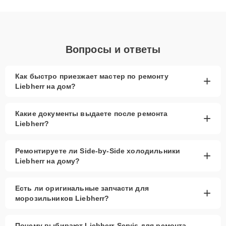
клиенты получают быстрый, качественный ремонт и понятные
объяснения по результатам диагностики.
Вопросы и ответы
Как быстро приезжает мастер по ремонту
+
Liebherr на дом?
Какие документы выдаете после ремонта
+
Liebherr?
Ремонтируете ли Side-by-Side холодильники
+
Liebherr на дому?
Есть ли оригинальные запчасти для
+
морозильников Liebherr?
Почему выбирают Liebherr-Servis для ремонта