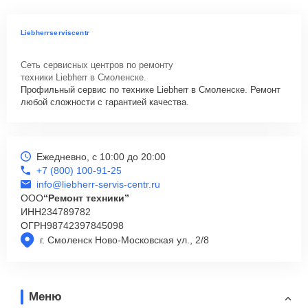
Liebherrserviscentr
Сеть сервисных центров по ремонту
техники Liebherr в Смоленске.
Профильный сервис по технике Liebherr в Смоленске. Ремонт
любой сложности с гарантией качества.
Ежедневно, с 10:00 до 20:00
+7 (800) 100-91-25
info@liebherr-servis-centr.ru
ООО
“Ремонт техники”
ИНН
234789782
ОГРН
98742397845098
г. Смоленск Ново-Московская ул., 2/8
Меню