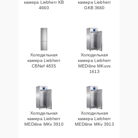
камера Liebherr KB
камера Liebherr
4660
GKB 3660
Холодильная
Холодильная
камера Liebherr
камера Liebherr
CBNef 4835
MEDiline MKuvs
1613
Холодильная
Холодильная
камера Liebherr
камера Liebherr
MEDiline MKv 3910
MEDiline MKv 3913