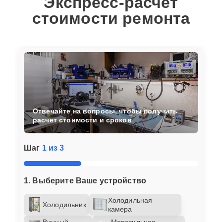
Экспресс-расчет
стоимости ремонта
Отвечайте на вопросы, чтобы получить
расчет стоимости и сроков
Шаг
1 из 3
1. Выберите Ваше устройство
Холодильная
Холодильник
камера
Винный
Морозильная