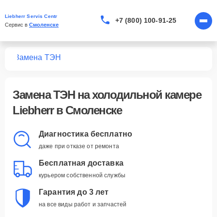
Liebherr Servis Centr
+7 (800) 100-91-25
Сервис в 
Смоленске
мер
Замена ТЭН
Замена ТЭН
на холодильной камере
Liebherr в Смоленске
Диагностика бесплатно
даже при отказе от ремонта
Бесплатная доставка
курьером собственной службы
Гарантия до 3 лет
на все виды работ и запчастей