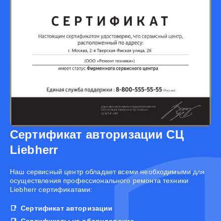
Сертификат авторизации СЦ
Liebherr
Наш сервисный центр обладает всеми необходимыми для
осуществления профессионального ремонта техники
Liebherr сертификатами:
Сертификат авторизации
Сертификаты на оборудование