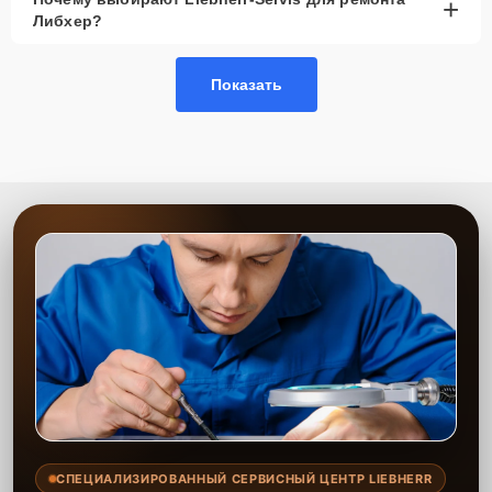
+
Либхер?
Показать
СПЕЦИАЛИЗИРОВАННЫЙ СЕРВИСНЫЙ ЦЕНТР LIEBHERR