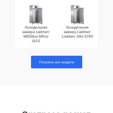
Холодильная
Холодильная
камера Liebherr
камера Liebherr
MEDiline MKUv
Liebherr GKv 5790
1610
Показать все модели