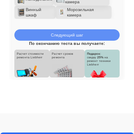
камера
Винный
Морозильная
шкаф
камера
Следующий шаг
По окончанию теста вы получаете:
Расчет стоимости
Расчет сроков
Подарок:
ремонта Liebherr
ремонта
скидку
25%
на
ремонт техники
Liebherr