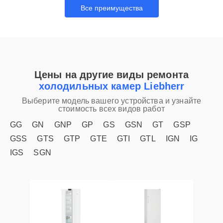
Все преимущества
Цены на другие виды ремонта
холодильных камер Liebherr
Выберите модель вашего устройства и узнайте
стоимость всех видов работ
GG
GN
GNP
GP
GS
GSN
GT
GSP
GSS
GTS
GTP
GTE
GTI
GTL
IGN
IG
IGS
SGN