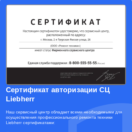
Сертификат авторизации СЦ
Liebherr
Наш сервисный центр обладает всеми необходимыми для
осуществления профессионального ремонта техники
Liebherr сертификатами: