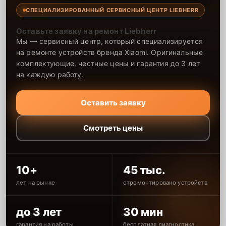
СПЕЦИАЛИЗИРОВАННЫЙ СЕРВИСНЫЙ ЦЕНТР LIEBHERR
Оставьте заявку на ремонт Liebherr
Мы — сервисный центр, который специализируется
на ремонте устройств бренда Xiaomi. Оригинальные
комплектующие, честные цены и гарантия до 3 лет
на каждую работу.
Оставить заявку
Смотреть цены
10+
45 тыс.
лет на рынке
отремонтировано устройств
до 3 лет
30 мин
гарантия на работы
бесплатная диагностика