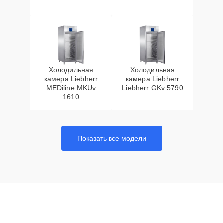
Холодильная
Холодильная
камера Liebherr
камера Liebherr
MEDiline MKUv
Liebherr GKv 5790
1610
Показать все модели