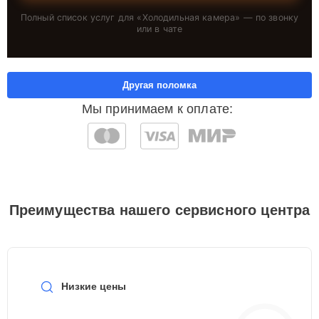
Полный список услуг для «
Холодильная камера
» — по звонку
или в чате
Другая поломка
Мы принимаем к оплате:
Преимущества нашего сервисного центра
Низкие цены