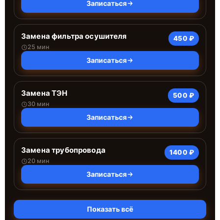
Записаться
Замена фильтра осушителя
450 ₽
25 мин
Записаться
Замена ТЭН
500 ₽
30 мин
Записаться
Замена трубопровода
1400 ₽
20 мин
Записаться
Показать всё