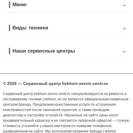
Меню
Виды техники
Наши сервисные центры
© 2026 — Сервисный центр liebherr-servis-centr.ru
Сервисный центр liebherr-servis-centr.ru специализируется на ремонте и
обслуживании техники Liebherr, но не является официальным сервисным
центром бренда. Предлагаем качественные услуги по устранению
неисправностей после окончания гарантии, а также проводим
диагностику и настройку устройств. Указанные на сайте цены носят
предварительный характер и не считаются публичной офертой — точную
стоимость уточняйте у наших мастеров по номерам телефонов,
размещённым на сайте. Мы используем название бренда Liebherr