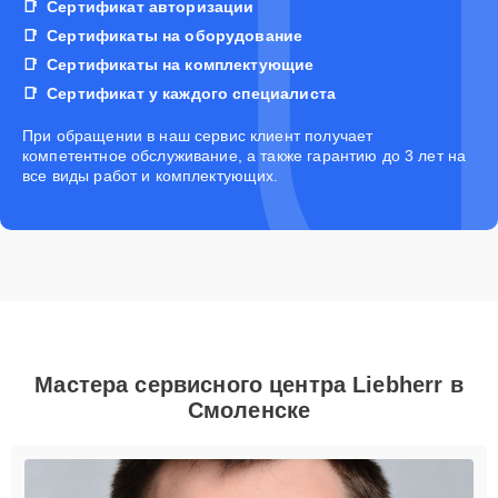
Сертификат авторизации
Сертификаты на оборудование
Сертификаты на комплектующие
Сертификат у каждого специалиста
При обращении в наш сервис клиент получает
компетентное обслуживание, а также гарантию до 3 лет на
все виды работ и комплектующих.
Мастера сервисного центра Liebherr в
Смоленске