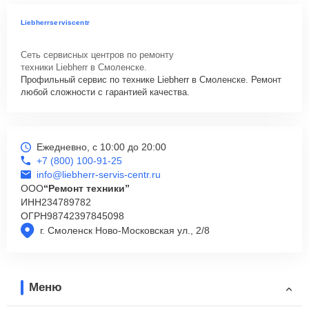
Liebherrserviscentr
Сеть сервисных центров по ремонту
техники Liebherr в Смоленске.
Профильный сервис по технике Liebherr в Смоленске. Ремонт
любой сложности с гарантией качества.
Ежедневно, с 10:00 до 20:00
+7 (800) 100-91-25
info@liebherr-servis-centr.ru
ООО
“Ремонт техники”
ИНН
234789782
ОГРН
98742397845098
г. Смоленск Ново-Московская ул., 2/8
Меню