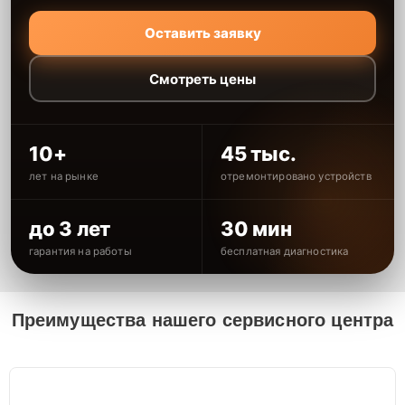
Оставить заявку
Смотреть цены
10+
45 тыс.
лет на рынке
отремонтировано устройств
до 3 лет
30 мин
гарантия на работы
бесплатная диагностика
Преимущества нашего сервисного центра